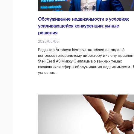
Обслуживание недвижимости в условиях
усиливающейся конкуренции: умные
решения
2023/03/08
Редактор Äripäeva kinnisvarauudised.ee задал 6
вопросов генеральному директору и члену правлен
Stell Eesti AS Микку Силламма о важных темах
касающихся сферы обслуживания недвижимости. 
условиях…