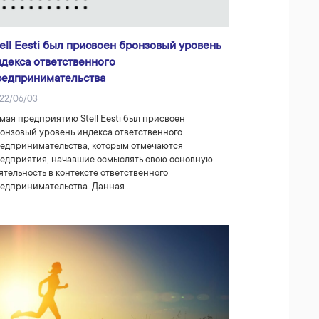
ell Eesti был присвоен бронзовый уровень
ндекса ответственного
редпринимательства
22/06/03
 мая предприятию Stell Eesti был присвоен
онзовый уровень индекса ответственного
едпринимательства, которым отмечаются
едприятия, начавшие осмыслять свою основную
ятельность в контексте ответственного
едпринимательства. Данная…