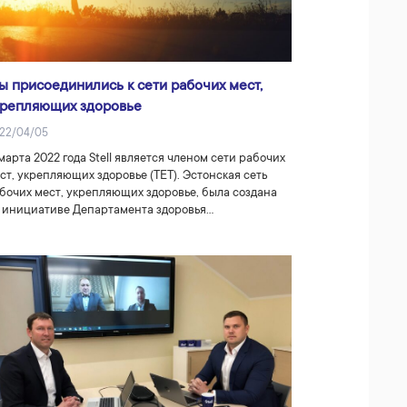
ы присоединились к сети рабочих мест,
крепляющих здоровье
22/04/05
марта 2022 года Stell является членом сети рабочих
ст, укрепляющих здоровье (TET). Эстонская сеть
бочих мест, укрепляющих здоровье, была создана
 инициативе Департамента здоровья…