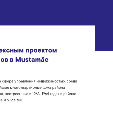
лексным проектом
ов в Mustamäe
 в сфере управления недвижимостью, среди
рейшие многоквартирные дома района
, построенные в 1963–1964 годах в районе
e и Vilde tee.