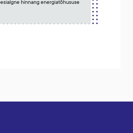
a esialgne hinnang energiatõhususe