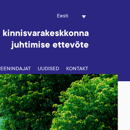
Eesti
 kinnisvarakeskkonna
juhtimise ettevõte
 TEENINDAJAT
UUDISED
KONTAKT