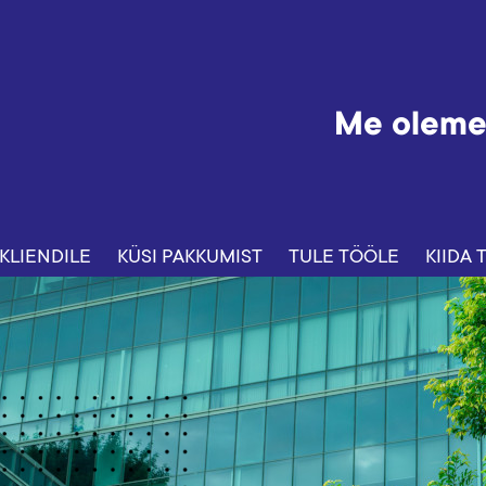
Me oleme
KLIENDILE
KÜSI PAKKUMIST
TULE TÖÖLE
KIIDA